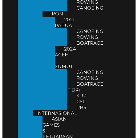
ROWING
CANOEING
PON
2021
PAPUA
CANOEING
ROWING
BOATRACE
2024
ACEH
–
SUMUT
CANOEING
ROWING
BOATRACE
(TBR)
SUP
CSL
RBS
INTERNASIONAL
ASIAN
GAMES
&
KEJUARAAN