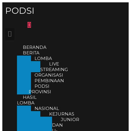
PODSI
BERANDA
BERITA
LOMBA
LIVE
STREAMING
ORGANISASI
PEMBINAAN
PODSI
PROVINSI
HASIL
LOMBA
NASIONAL
KEJURNAS
JUNIOR
DAN
U-